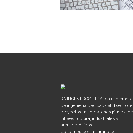
RA INGENIEROS LTDA. es una empre
de ingeniería dedicada al diseño de
proyectos mineros, energéticos, de
infraestructura, industriales y
arquitectónicos..
Contamos con un grupo de