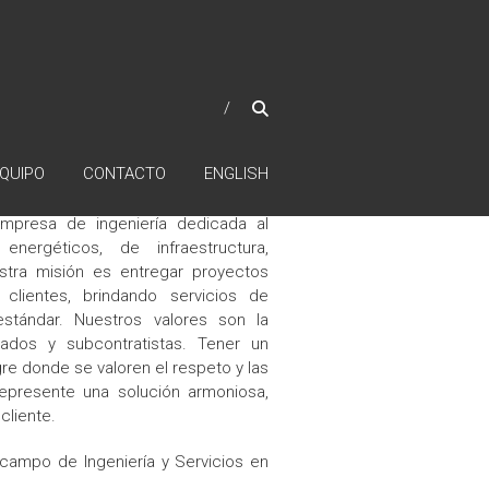
QUIPO
CONTACTO
ENGLISH
mpresa de ingeniería dedicada al
nergéticos, de infraestructura,
estra misión es entregar proyectos
clientes, brindando servicios de
estándar. Nuestros valores son la
eados y subcontratistas. Tener un
re donde se valoren el respeto y las
epresente una solución armoniosa,
cliente.
 campo de Ingeniería y Servicios en